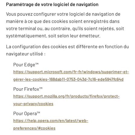
Paramétrage de votre logiciel de navigation
Vous pouvez configurer votre logiciel de navigation de
manière à ce que des cookies soient enregistrés dans
votre terminal ou, au contraire, qu'ils soient rejetés, soit
systématiquement, soit selon leur émetteur.
La configuration des cookies est différente en fonction du
navigateur utilisé :
Pour Edge™
https://support.microsoft.com/fr-fr/windows/supprimer-et-
gérer-les-cookies-168dab11-0753-043d-7c16-ede5947fc64d
Pour Firefox™
https://support.mozilla.org/fr/products/firefox/protect-
your-privacy/cookies
Pour Opera™
https://help.opera.com/en/latest/web-
preferences/#cookies