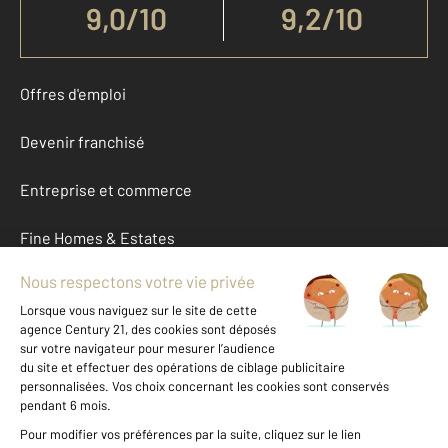
9,0
/
10
9,2/10
Offres d'emploi
Devenir franchisé
Entreprise et commerce
Fine Homes & Estates
À propos
International
Nous contacter