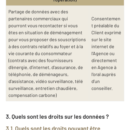
Partage de données avec des
partenaires commerciaux qui
Consentemen
pourront vous recontacter si vous
t préalable du
êtes en situation de déménagement
Client exprimé
pour vous proposer des souscriptions
sur le site
à des contrats relatifs au foyer et à la
internet de
vie courante du consommateur
l’Agence ou
(contrats avec des fournisseurs
directement
d’énergie, d’internet, d’assurance, de
en Agence à
téléphonie, de déménageurs,
l’oral auprès
d’assistance, vidéo surveillance, télé
d’un
surveillance, entretien chaudière,
conseiller.
compensation carbone)
3. Quels sont les droits sur les données ?
3.1. Quels sont les droits pouvant être