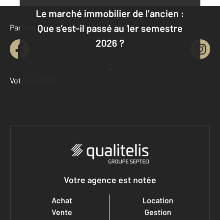
Le marché immobilier de l’ancien :
Que s’est-il passé au 1er semestre
Parlons de vous, parlons biens
2026 ?
Je découvre
Votre compte :
Accéder à mon compte
Votre agence est notée
Achat
Location
Vente
Gestion