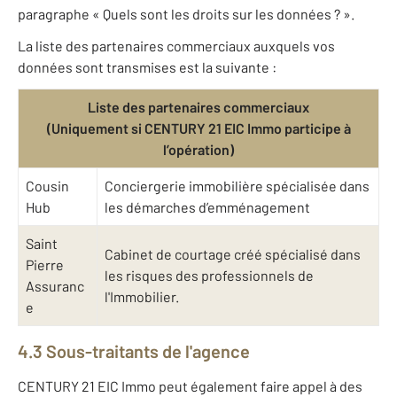
paragraphe « Quels sont les droits sur les données ? ».
La liste des partenaires commerciaux auxquels vos
données sont transmises est la suivante :
Liste des partenaires commerciaux
(Uniquement si CENTURY 21 EIC Immo participe à
l’opération)
Cousin
Conciergerie immobilière spécialisée dans
Hub
les démarches d’emménagement
Saint
Cabinet de courtage créé spécialisé dans
Pierre
les risques des professionnels de
Assuranc
l'Immobilier.
e
4.3 Sous-traitants de l'agence
CENTURY 21 EIC Immo peut également faire appel à des