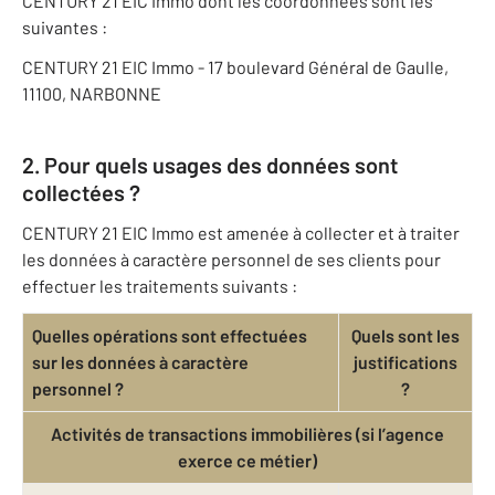
CENTURY 21 EIC Immo dont les coordonnées sont les
suivantes :
CENTURY 21 EIC Immo - 17 boulevard Général de Gaulle,
11100, NARBONNE
2. Pour quels usages des données sont
collectées ?
CENTURY 21 EIC Immo est amenée à collecter et à traiter
les données à caractère personnel de ses clients pour
effectuer les traitements suivants :
Quelles opérations sont effectuées
Quels sont les
sur les données à caractère
justifications
personnel ?
?
Activités de transactions immobilières (si l’agence
exerce ce métier)