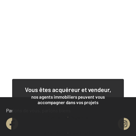
Vous êtes acquéreur et vendeur,
nos agents immobiliers peuvent vous
accompagner dans vos projets
Parlons de vous, parlons biens
Contacter l'agence
Demander une estimation