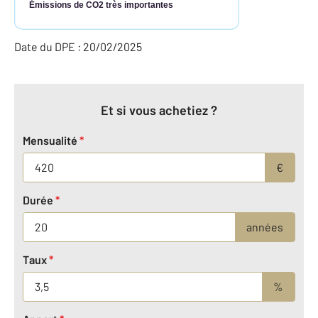
Émissions de CO2 très importantes
Date du DPE : 20/02/2025
Et si vous achetiez ?
Mensualité
*
€
Durée
*
années
Taux
*
%