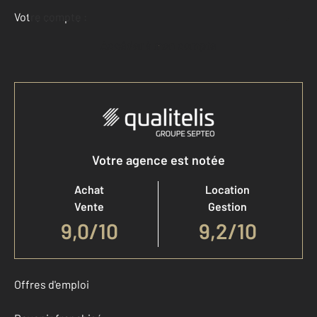
Votre compte :
Accéder à mon compte
Votre agence est notée
Achat
Location
Vente
Gestion
9,0
/
10
9,2/10
Offres d'emploi