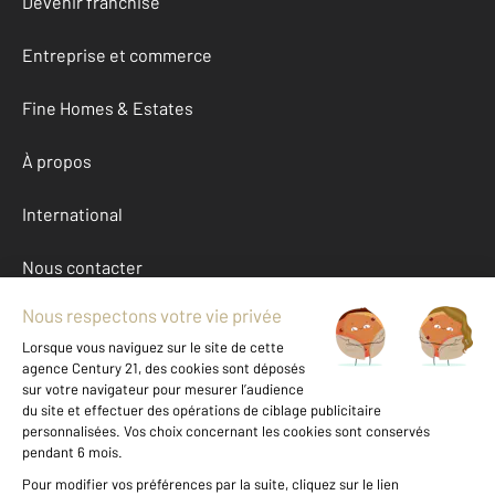
Devenir franchisé
Entreprise et commerce
Fine Homes & Estates
À propos
International
Nous contacter
Mentions légales & CGU et Barèmes d'honoraires
Données personnelles
Gestionnaire des cookies