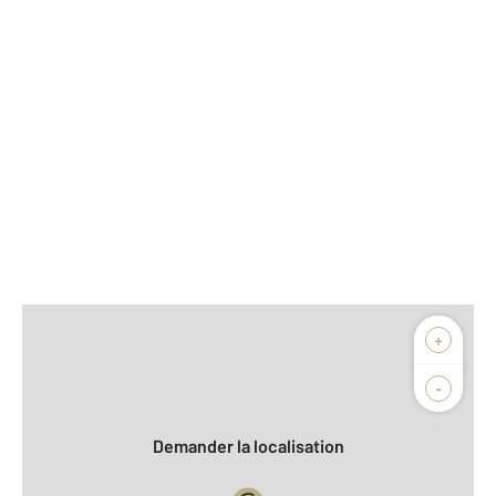
Afficher sur la carte :
+
Agence
-
Demander la localisation