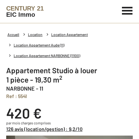
CENTURY 21
EIC Immo
Accueil
Location
Location Appartement
Location Appartement Aude (11)
Location Appartement NARBONNE (11100)
Appartement Studio à louer
2
1 pièce - 19,30 m
NARBONNE - 11
Ref : 5541
420 €
par mois charges comprises
126 avis (location/gestion) : 9,2/10