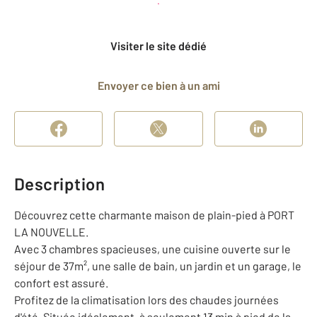
et déposer un dossier
Visiter le site dédié
Envoyer ce bien à un ami
Description
Découvrez cette charmante maison de plain-pied à PORT
LA NOUVELLE.
Avec 3 chambres spacieuses, une cuisine ouverte sur le
séjour de 37m², une salle de bain, un jardin et un garage, le
confort est assuré.
Profitez de la climatisation lors des chaudes journées
d'été. Située idéalement, à seulement 13 min à pied de la