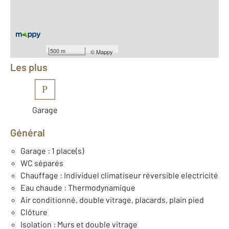
Nombre de pièces : 4
[Voir le détail]
Équipements
500 m
©
Mappy
Les plus
P
Garage
Général
Garage : 1 place(s)
WC séparés
Chauffage : Individuel climatiseur réversible electricité
Eau chaude : Thermodynamique
Air conditionné, double vitrage, placards, plain pied
Clôture
Isolation : Murs et double vitrage