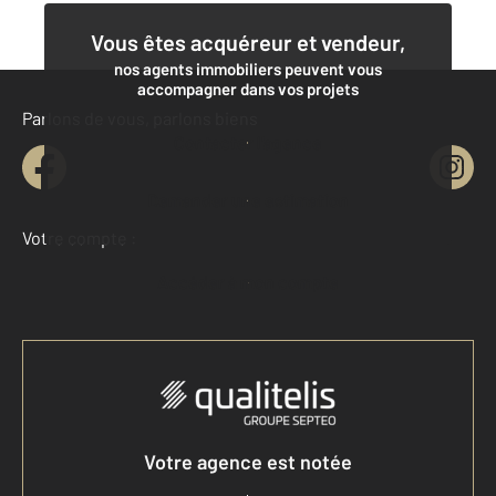
Vous êtes acquéreur et vendeur,
nos agents immobiliers peuvent vous
accompagner dans vos projets
Parlons de vous, parlons biens
Contacter l'agence
Demander une estimation
Votre compte :
Accéder à mon compte
Votre agence est notée