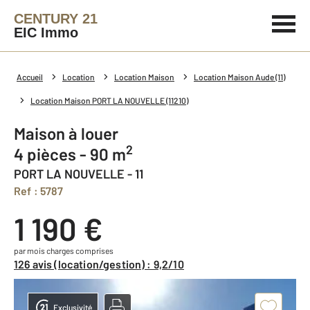
CENTURY 21
EIC Immo
Accueil
Location
Location Maison
Location Maison Aude (11)
Location Maison PORT LA NOUVELLE (11210)
Maison à louer
2
4 pièces - 90 m
PORT LA NOUVELLE - 11
Ref : 5787
1 190 €
par mois charges comprises
126 avis (location/gestion) : 9,2/10
Exclusivité