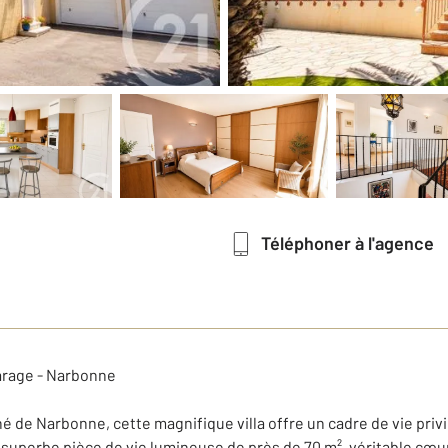
Téléphoner à l'agence
garage - Narbonne
e Narbonne, cette magnifique villa offre un cadre de vie privilég
e superbe pièce de vie lumineuse de près de 70 m², véritable cœu