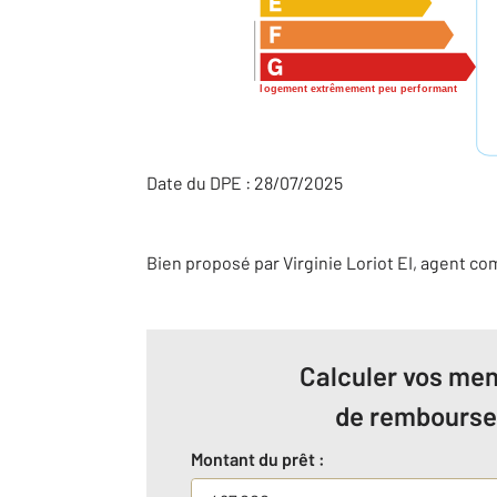
logement extrêmement peu performant
Date du DPE : 28/07/2025
Bien proposé par
Virginie
Loriot
EI
, agent co
Calculer vos men
de rembours
Montant du prêt :