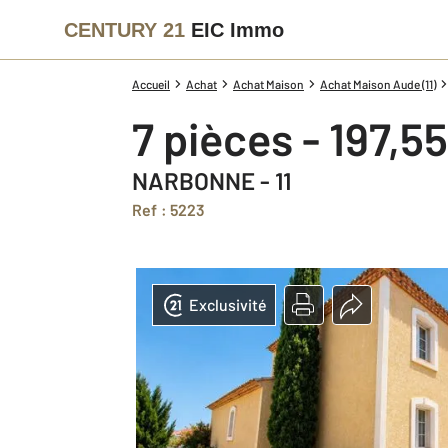
CENTURY 21
EIC Immo
Accueil
Achat
Achat Maison
Achat Maison Aude (11)
7 pièces - 197,5
NARBONNE - 11
Ref : 5223
Exclusivité