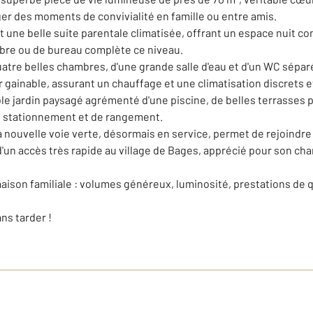
ager des moments de convivialité en famille ou entre amis.
ne belle suite parentale climatisée, offrant un espace nuit conf
bre ou de bureau complète ce niveau.
uatre belles chambres, d'une grande salle d'eau et d'un WC sépar
r gainable, assurant un chauffage et une climatisation discrets 
able jardin paysagé agrémenté d'une piscine, de belles terrasses 
e stationnement et de rangement.
a nouvelle voie verte, désormais en service, permet de rejoindre
'un accès très rapide au village de Bages, apprécié pour son c
maison familiale : volumes généreux, luminosité, prestations de qu
ns tarder !