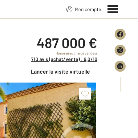
Mon compte
487 000 €
Honoraires charge vendeur
710 avis (achat/vente) : 9,0/10
Lancer la visite virtuelle