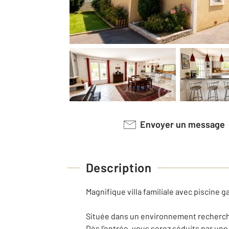
Envoyer un message
Description
Magnifique villa familiale avec piscine 
Située dans un environnement recherché d
Dès l'entrée, vous serez séduits par un