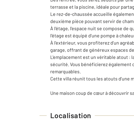
terrasse et la piscine, idéale pour part
Le rez-de-chaussée accueille également u
deuxième pièce pouvant servir de cham
À l'étage, l'espace nuit se compose de q
l'étage est équipé d'une pompe à chaleu
À l'extérieur, vous profiterez d'un agré
garage, offrant de généreux espaces d
L'emplacement est un véritable atout : l
sécurité. Vous bénéficierez également d
remarquables.
Cette villa réunit tous les atouts d'une 
Une maison coup de cœur à découvrir sa
Localisation