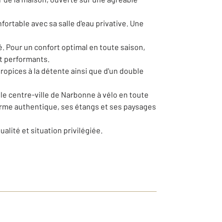
ortable avec sa salle d'eau privative. Une
é. Pour un confort optimal en toute saison,
et performants.
propices à la détente ainsi que d'un double
 le centre-ville de Narbonne à vélo en toute
harme authentique, ses étangs et ses paysages
alité et situation privilégiée.