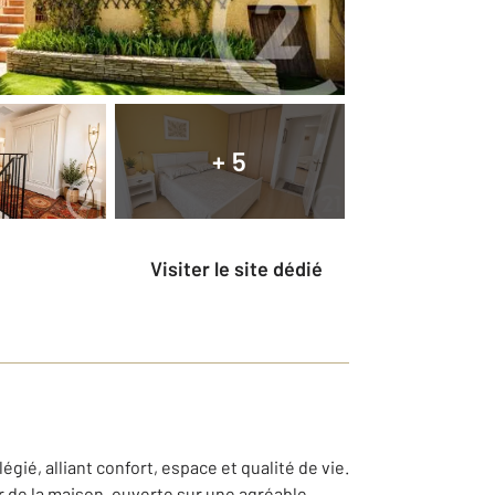
+ 5
Visiter le site dédié
ié, alliant confort, espace et qualité de vie.
r de la maison, ouverte sur une agréable