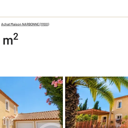
Achat Maison NARBONNE (11100)
2
5 m