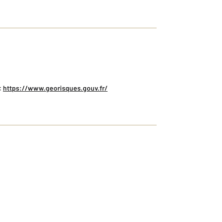
:
https://www.georisques.gouv.fr/