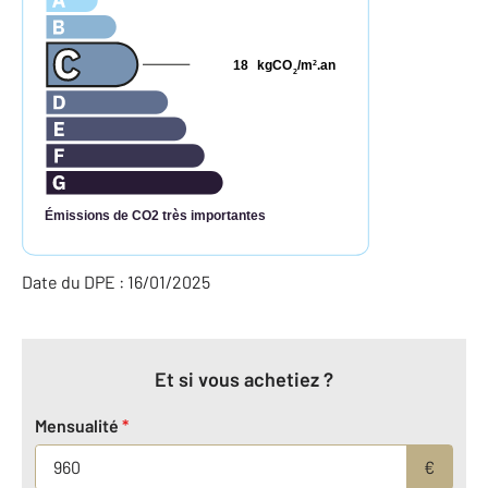
18
kgCO
/m
.an
2
2
Émissions de CO2 très importantes
Date du DPE : 16/01/2025
Et si vous achetiez ?
Mensualité
*
€