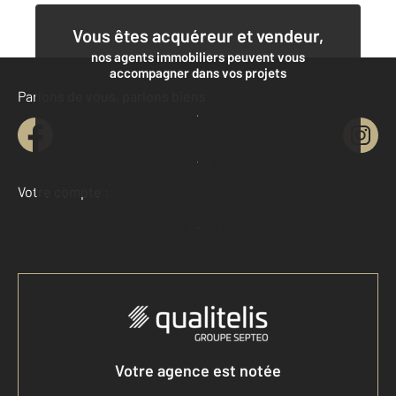
Vous êtes acquéreur et vendeur,
nos agents immobiliers peuvent vous
accompagner dans vos projets
Parlons de vous, parlons biens
Contacter l'agence
Demander une estimation
Votre compte :
Accéder à mon compte
Votre agence est notée