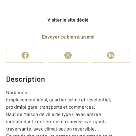
et déposer un dossier
Visiter le site dédié
Envoyer ce bien à un ami
Description
Narbonne
Emplacement idéal, quartier calme et résidentiel,
proximité gare, transports et commerces.
Haut de Maison de ville de type 4 avec entrée
indépendante entièrement rénovée avec goût,
traversante, avec climatisation réversible.
En rez de chaussée, un garage et une grande cour