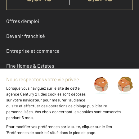
Offres d'emploi
Devenir franchisé
Entreprise et commerce
Fine Homes & Estates
À propos
International
Nous contacter
Mentions légales & CGU et Barèmes d'honoraires