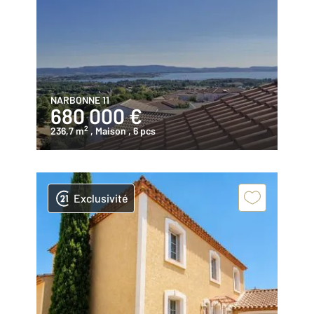
NARBONNE 11
680 000 €
2
236,7 m
, Maison
, 6 pcs
Exclusivité