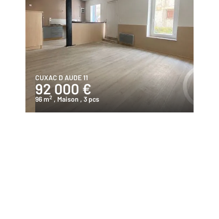
CUXAC D AUDE 11
92 000 €
2
96 m
, Maison
, 3 pcs