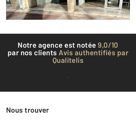
Téléphoner à l'agence
Notre agence est notée
9,0/10
par nos clients
Avis authentifiés par
Qualitelis
Voir tous les avis clients
Nous trouver