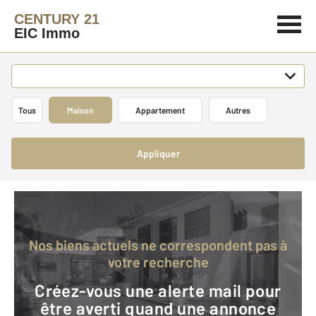
CENTURY 21
EIC Immo
Tous
Maison
Appartement
Autres
Appliquer
Nos biens actuels ne correspondent pas à
votre recherche
Créez-vous une alerte mail pour
être averti quand une annonce