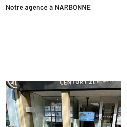
Notre agence à NARBONNE
CENTURY 21 EIC Immo
17 boulevard Général de Gaulle
NARBONNE - 11100
Envoyer un message