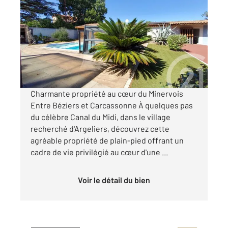
2
190 m
, 7 pièces
Ref : 5404
Maison à vendre
498 500 €
Visiter le site dédié
Charmante propriété au cœur du Minervois
Entre Béziers et Carcassonne À quelques pas
du célèbre Canal du Midi, dans le village
recherché d'Argeliers, découvrez cette
agréable propriété de plain-pied offrant un
cadre de vie privilégié au cœur d'une ...
Voir le détail du bien