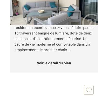
535 000 €
Situé au cœur de Narbonne, dans une
résidence récente, laissez-vous séduire par ce
T3 traversant baigné de lumière, doté de deux
balcons et d'un stationnement sécurisé. Un
cadre de vie moderne et confortable dans un
emplacement de premier choix ...
Voir le détail du bien