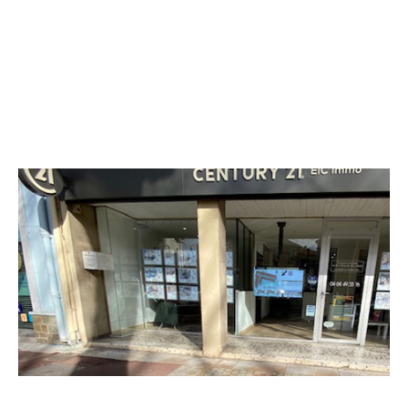
CENTURY 21 EIC Immo
17 boulevard Général de Gaulle
NARBONNE - 11100
Envoyer un message
Téléphoner à l'agence