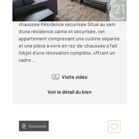
Narbonne - Appartement meublé loué Rez-de-
chaussée Résidence sécurisée Situé au sein
d'une résidence calme et sécurisée, cet
appartement comprenant une cuisine séparée
et une pièce à vivre en rez-de-chaussée a fait
l'objet d'une rénovation complète, offrant un
cadre ...
Visite vidéo
Voir le détail du bien
Exclusivité