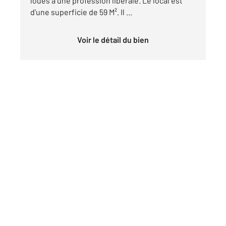
loués à une profession libérale. Le local est
d'une superficie de 59 M². Il ...
Voir le détail du bien