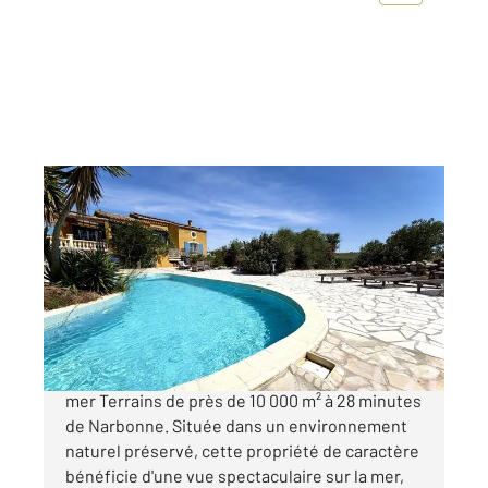
LA PALME 11
2
226 m
, 6 pièces
Ref : 5776
Maison à vendre
895 000 €
Propriété d'exception Vue panoramique sur la
mer Terrains de près de 10 000 m² à 28 minutes
de Narbonne. Située dans un environnement
naturel préservé, cette propriété de caractère
bénéficie d'une vue spectaculaire sur la mer,