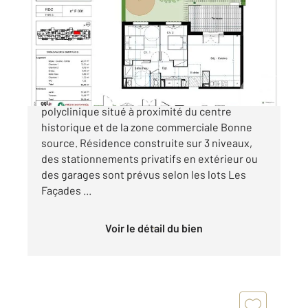
Ref : 5374
Appartement F3 à vendre
223 000 €
NARBONNE: Programme neuf dans le quartier
polyclinique situé à proximité du centre
historique et de la zone commerciale Bonne
source. Résidence construite sur 3 niveaux,
des stationnements privatifs en extérieur ou
des garages sont prévus selon les lots Les
Façades ...
Voir le détail du bien