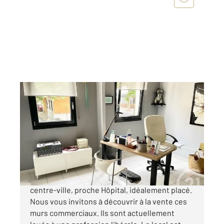
Aude 11
2
58,94 m
Ref : 4541
à vendre
130 800 €
NARBONNE : Dans un quartier recherché du
centre-ville, proche Hôpital, idéalement placé.
Nous vous invitons à découvrir à la vente ces
murs commerciaux. Ils sont actuellement