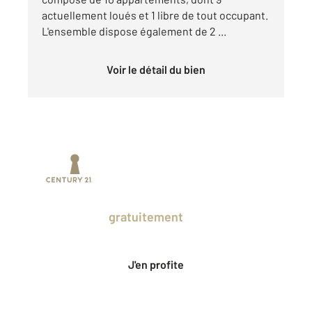
actuellement loués et 1 libre de tout occupant.
L'ensemble dispose également de 2 ...
Voir le détail du bien
Prenez un temps d'avance sur le marché
en profitant
gratuitement
des Ventes
Privées CENTURY 21.
J'en profite