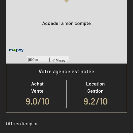
Votre compte :
Accéder à mon compte
500 m
©
Mappy
Votre agence est notée
Achat
Location
Vente
Gestion
9,0
/
10
9,2/10
Offres d'emploi