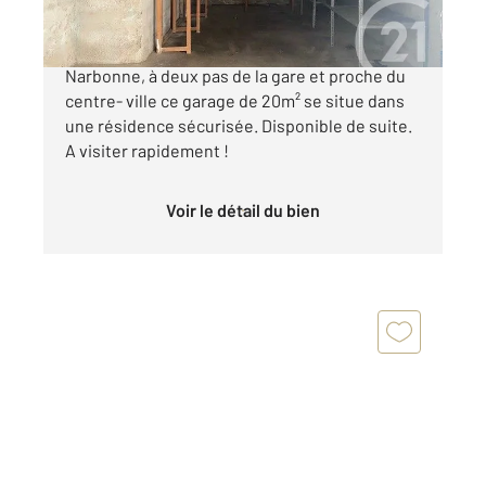
11100 NARBONNE Très recherché sur la ville de
Narbonne, à deux pas de la gare et proche du
centre- ville ce garage de 20m² se situe dans
une résidence sécurisée. Disponible de suite.
A visiter rapidement !
Voir le détail du bien