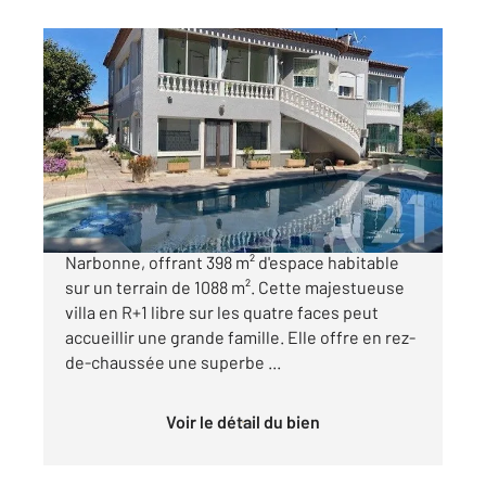
Aude 11
2
398 m
, 11 pièces
Ref : 3963
Maison à vendre
532 000 €
Découvrez cette villa exceptionnelle à
Narbonne, offrant 398 m² d'espace habitable
sur un terrain de 1088 m². Cette majestueuse
villa en R+1 libre sur les quatre faces peut
accueillir une grande famille. Elle offre en rez-
de-chaussée une superbe ...
Voir le détail du bien