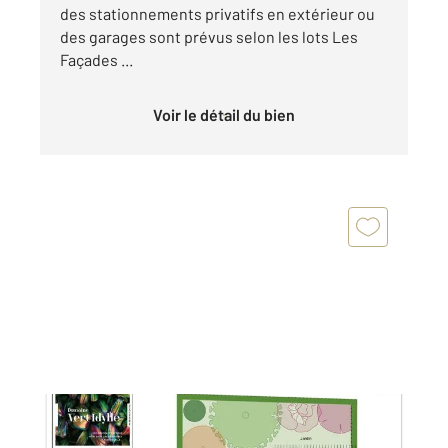
des stationnements privatifs en extérieur ou
des garages sont prévus selon les lots Les
Façades ...
Voir le détail du bien
NARBONNE 11
2
62,65 m
, 3 pièces