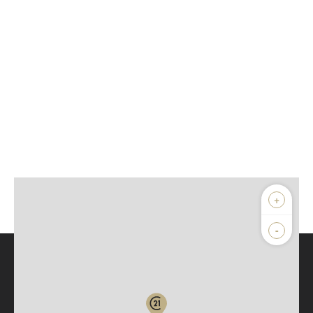
+
-
Parlons de vous, parlons biens